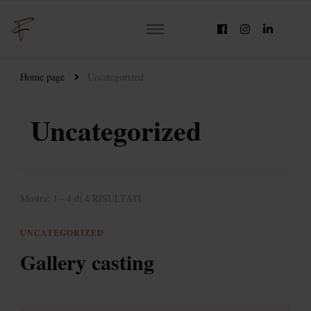
Home page
Uncategorized
Uncategorized
Mostra: 1 - 4 di 4 RISULTATI
UNCATEGORIZED
Gallery casting